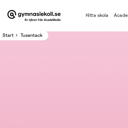
Hitta skola
Acade
Main Navigation
Start
Tusentack