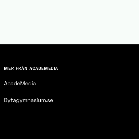
MER FRÅN ACADEMEDIA
AcadeMedia
Bytagymnasium.se