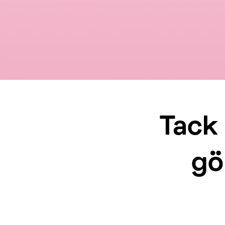
Tack 
gö