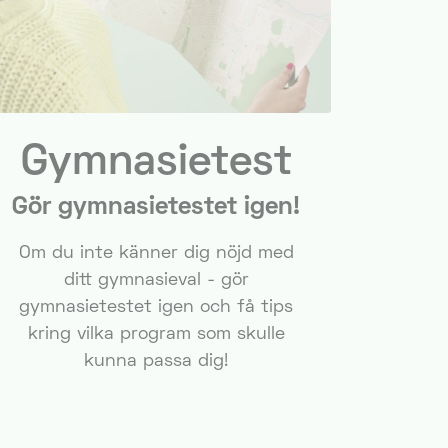
Gymnasietest
Gör gymnasietestet igen!
Om du inte känner dig nöjd med
ditt gymnasieval - gör
gymnasietestet igen och få tips
kring vilka program som skulle
kunna passa dig!