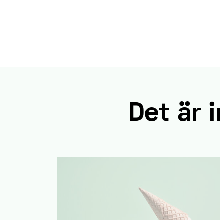
Det är i