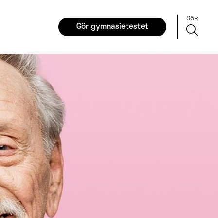
Sök
Gör gymnasietestet