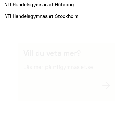
NTI Handelsgymnasiet Göteborg
NTI Handelsgymnasiet Stockholm
Vill du veta mer?
Läs mer på ntigymnasiet.se