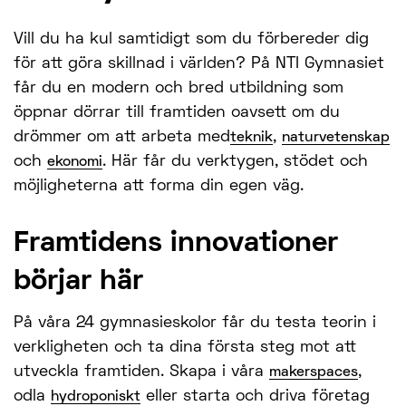
Vill du ha kul samtidigt som du förbereder dig
för att göra skillnad i världen? På NTI Gymnasiet
får du en modern och bred utbildning som
öppnar dörrar till framtiden oavsett om du
drömmer om att arbeta med
,
teknik
naturvetenskap
och
. Här får du verktygen, stödet och
ekonomi
möjligheterna att forma din egen väg.
Framtidens innovation­er
börjar här
På våra 24 gymnasieskolor får du testa teorin i
verkligheten och ta dina första steg mot att
utveckla framtiden. Skapa i våra
,
makerspaces
odla
eller starta och driva företag
hydroponiskt