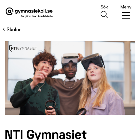
Sök
Meny
Main Navigation
Skolor
NTI Gymnasiet