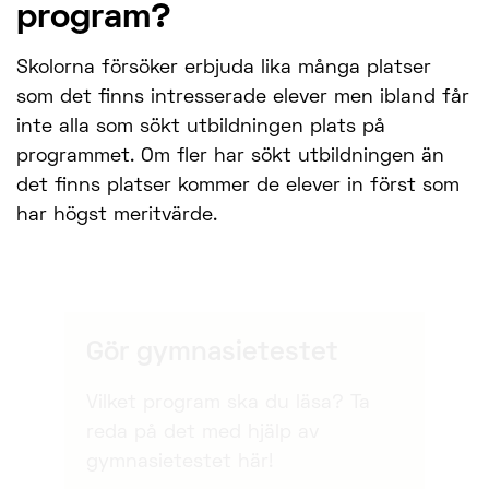
program?
Skolorna försöker erbjuda lika många platser
som det finns intresserade elever men ibland får
inte alla som sökt utbildningen plats på
programmet. Om fler har sökt utbildningen än
det finns platser kommer de elever in först som
har högst meritvärde.
Gör gymnasietestet
Vilket program ska du läsa? Ta
reda på det med hjälp av
gymnasietestet här!