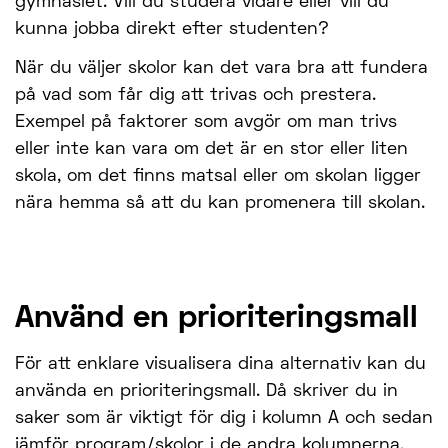
gymnasiet. Vill du studera vidare eller vill du
kunna jobba direkt efter studenten?
När du väljer skolor kan det vara bra att fundera
på vad som får dig att trivas och prestera.
Exempel på faktorer som avgör om man trivs
eller inte kan vara om det är en stor eller liten
skola, om det finns matsal eller om skolan ligger
nära hemma så att du kan promenera till skolan.
Använd en prioriteringsmall
För att enklare visualisera dina alternativ kan du
använda en prioriteringsmall. Då skriver du in
saker som är viktigt för dig i kolumn A och sedan
jämför program/skolor i de andra kolumnerna.