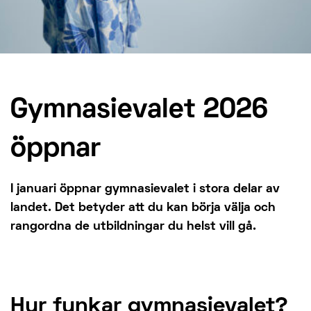
Gymnasievalet 2026
öppnar
I januari öppnar gymnasievalet i stora delar av
landet. Det betyder att du kan börja välja och
rangordna de utbildningar du helst vill gå.
Hur funkar gymnasievalet?