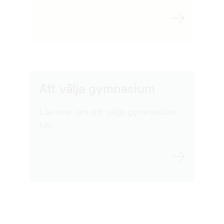
Att välja gymnasium
Läs mer om att välja gymnasium
här.