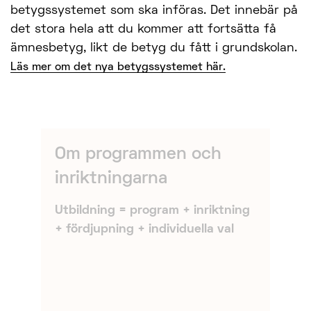
betygssystemet som ska införas. Det innebär på
det stora hela att du kommer att fortsätta få
ämnesbetyg, likt de betyg du fått i grundskolan.
Läs mer om det nya betygssystemet här.
Om programmen och
inriktningarna
Utbildning = program + inriktning
+ fördjupning + individuella val