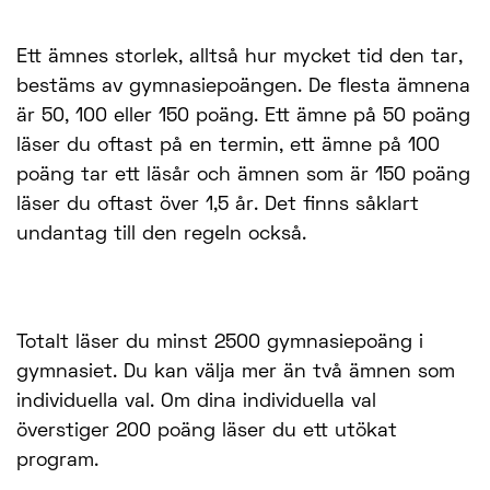
Ett ämnes storlek, alltså hur mycket tid den tar,
bestäms av gymnasiepoängen. De flesta ämnena
är 50, 100 eller 150 poäng. Ett ämne på 50 poäng
läser du oftast på en termin, ett ämne på 100
poäng tar ett läsår och ämnen som är 150 poäng
läser du oftast över 1,5 år. Det finns såklart
undantag till den regeln också.
Totalt läser du minst 2500 gymnasiepoäng i
gymnasiet. Du kan välja mer än två ämnen som
individuella val. Om dina individuella val
överstiger 200 poäng läser du ett utökat
program.